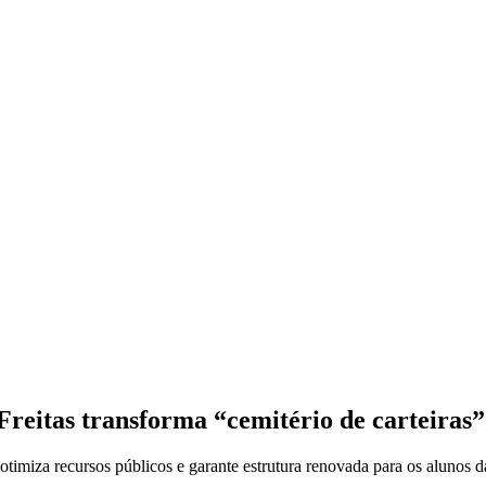
Freitas transforma “cemitério de carteira
timiza recursos públicos e garante estrutura renovada para os alunos d