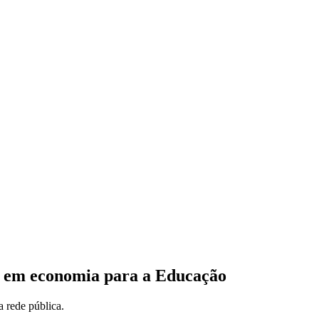
s” em economia para a Educação
a rede pública.