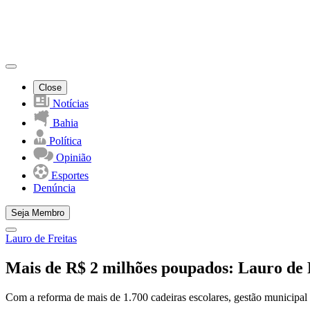
Close
Notícias
Bahia
Política
Opinião
Esportes
Denúncia
Seja Membro
Lauro de Freitas
Mais de R$ 2 milhões poupados: Lauro de 
Com a reforma de mais de 1.700 cadeiras escolares, gestão municipal o