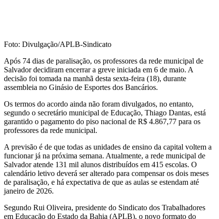
Foto: Divulgação/APLB-Sindicato
Após 74 dias de paralisação, os professores da rede municipal de
Salvador decidiram encerrar a greve iniciada em 6 de maio. A
decisão foi tomada na manhã desta sexta-feira (18), durante
assembleia no Ginásio de Esportes dos Bancários.
Os termos do acordo ainda não foram divulgados, no entanto,
segundo o secretário municipal de Educação, Thiago Dantas, está
garantido o pagamento do piso nacional de R$ 4.867,77 para os
professores da rede municipal.
A previsão é de que todas as unidades de ensino da capital voltem a
funcionar já na próxima semana. Atualmente, a rede municipal de
Salvador atende 131 mil alunos distribuídos em 415 escolas. O
calendário letivo deverá ser alterado para compensar os dois meses
de paralisação, e há expectativa de que as aulas se estendam até
janeiro de 2026.
Segundo Rui Oliveira, presidente do Sindicato dos Trabalhadores
em Educação do Estado da Bahia (APLB), o novo formato do