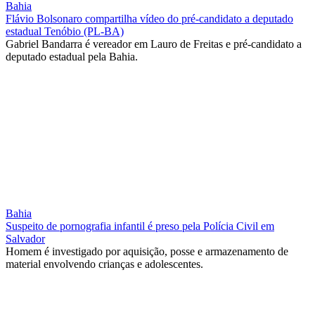
Bahia
Flávio Bolsonaro compartilha vídeo do pré-candidato a deputado
estadual Tenóbio (PL-BA)
Gabriel Bandarra é vereador em Lauro de Freitas e pré-candidato a
deputado estadual pela Bahia.
Bahia
Suspeito de pornografia infantil é preso pela Polícia Civil em
Salvador
Homem é investigado por aquisição, posse e armazenamento de
material envolvendo crianças e adolescentes.