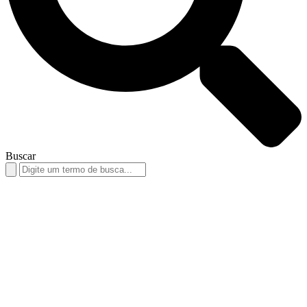
Buscar
Search
for: