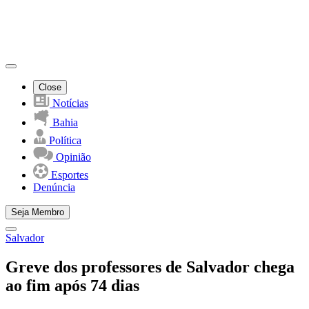
Close
Notícias
Bahia
Política
Opinião
Esportes
Denúncia
Seja Membro
Salvador
Greve dos professores de Salvador chega
ao fim após 74 dias