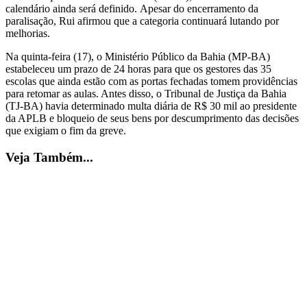
calendário ainda será definido. Apesar do encerramento da
paralisação, Rui afirmou que a categoria continuará lutando por
melhorias.
Na quinta-feira (17), o Ministério Público da Bahia (MP-BA)
estabeleceu um prazo de 24 horas para que os gestores das 35
escolas que ainda estão com as portas fechadas tomem providências
para retomar as aulas. Antes disso, o Tribunal de Justiça da Bahia
(TJ-BA) havia determinado multa diária de R$ 30 mil ao presidente
da APLB e bloqueio de seus bens por descumprimento das decisões
que exigiam o fim da greve.
Veja Também...