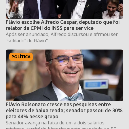
Flávio escolhe Alfredo Gaspar, deputado que foi
relator da CPMI do INSS para ser vice
Após ser anunciado, Alfredo discursou e afrmou ser
"soldado" de Flávio".
POLÍTICA
Flávio Bolsonaro cresce nas pesquisas entre
eleitores de baixa renda; senador passou de 30%
para 44% nesse grupo
Senador avança na faixa de um a dois salários
mínimos, território historicamente associado ao PT.