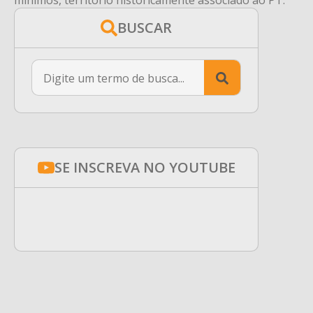
BUSCAR
Search
for:
SE INSCREVA NO YOUTUBE