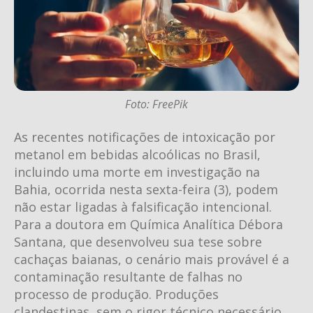
Foto: FreePik
As recentes notificações de intoxicação por
metanol em bebidas alcoólicas no Brasil,
incluindo uma morte em investigação na
Bahia, ocorrida nesta sexta-feira (3), podem
não estar ligadas à falsificação intencional.
Para a doutora em Química Analítica Débora
Santana, que desenvolveu sua tese sobre
cachaças baianas, o cenário mais provável é a
contaminação resultante de falhas no
processo de produção. Produções
clandestinas, sem o rigor técnico necessário,