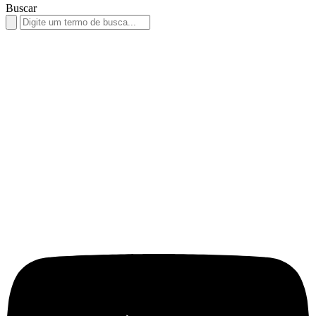
Buscar
Search
for: