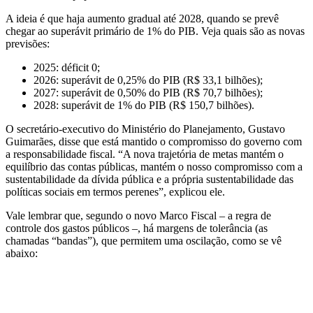
A ideia é que haja aumento gradual até 2028, quando se prevê
chegar ao superávit primário de 1% do PIB. Veja quais são as novas
previsões:
2025: déficit 0;
2026: superávit de 0,25% do PIB (R$ 33,1 bilhões);
2027: superávit de 0,50% do PIB (R$ 70,7 bilhões);
2028: superávit de 1% do PIB (R$ 150,7 bilhões).
O secretário-executivo do Ministério do Planejamento, Gustavo
Guimarães, disse que está mantido o compromisso do governo com
a responsabilidade fiscal. “A nova trajetória de metas mantém o
equilíbrio das contas públicas, mantém o nosso compromisso com a
sustentabilidade da dívida pública e a própria sustentabilidade das
políticas sociais em termos perenes”, explicou ele.
Vale lembrar que, segundo o novo Marco Fiscal – a regra de
controle dos gastos públicos –, há margens de tolerância (as
chamadas “bandas”), que permitem uma oscilação, como se vê
abaixo: