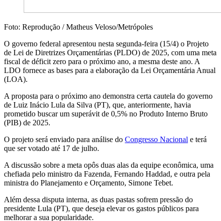
Foto: Reprodução / Matheus Veloso/Metrópoles
O governo federal apresentou nesta segunda-feira (15/4) o Projeto
de Lei de Diretrizes Orçamentárias (PLDO) de 2025, com uma meta
fiscal de déficit zero para o próximo ano, a mesma deste ano. A
LDO fornece as bases para a elaboração da Lei Orçamentária Anual
(LOA).
A proposta para o próximo ano demonstra certa cautela do governo
de Luiz Inácio Lula da Silva (PT), que, anteriormente, havia
prometido buscar um superávit de 0,5% no Produto Interno Bruto
(PIB) de 2025.
O projeto será enviado para análise do
Congresso Nacional
e terá
que ser votado até 17 de julho.
A discussão sobre a meta opôs duas alas da equipe econômica, uma
chefiada pelo ministro da Fazenda, Fernando Haddad, e outra pela
ministra do Planejamento e Orçamento, Simone Tebet.
Além dessa disputa interna, as duas pastas sofrem pressão do
presidente Lula (PT), que deseja elevar os gastos públicos para
melhorar a sua popularidade.