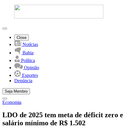
Close
Notícias
Bahia
Política
Opinião
Esportes
Denúncia
Seja Membro
Economia
LDO de 2025 tem meta de déficit zero e
salário mínimo de R$ 1.502