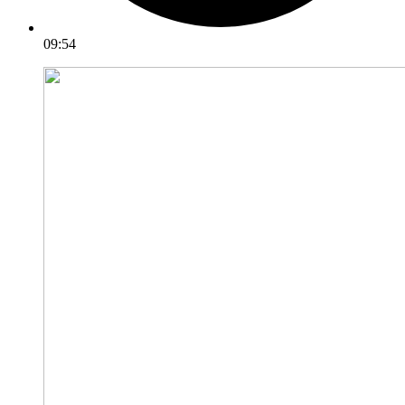
09:54