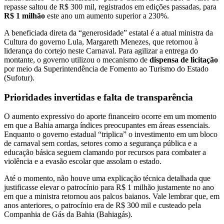
repasse saltou de R$ 300 mil, registrados em edições passadas, para
R$ 1 milhão
este ano um aumento superior a 230%.
A beneficiada direta da “generosidade” estatal é a atual ministra da
Cultura do governo Lula, Margareth Menezes, que retornou à
liderança do cortejo neste Carnaval. Para agilizar a entrega do
montante, o governo utilizou o mecanismo de
dispensa de licitação
por meio da Superintendência de Fomento ao Turismo do Estado
(Sufotur).
Prioridades invertidas e falta de transparência
O aumento expressivo do aporte financeiro ocorre em um momento
em que a Bahia amarga índices preocupantes em áreas essenciais.
Enquanto o governo estadual “triplica” o investimento em um bloco
de carnaval sem cordas, setores como a segurança pública e a
educação básica seguem clamando por recursos para combater a
violência e a evasão escolar que assolam o estado.
Até o momento, não houve uma explicação técnica detalhada que
justificasse elevar o patrocínio para R$ 1 milhão justamente no ano
em que a ministra retornou aos palcos baianos. Vale lembrar que, em
anos anteriores, o patrocínio era de R$ 300 mil e custeado pela
Companhia de Gás da Bahia (Bahiagás).