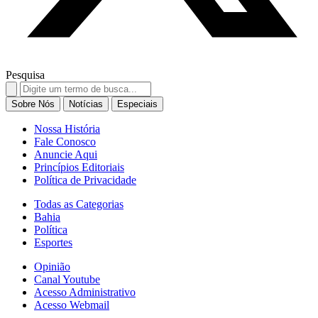
Pesquisa
Search
for:
Sobre Nós
Notícias
Especiais
Nossa História
Fale Conosco
Anuncie Aqui
Princípios Editoriais
Política de Privacidade
Todas as Categorias
Bahia
Política
Esportes
Opinião
Canal Youtube
Acesso Administrativo
Acesso Webmail