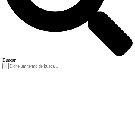
Buscar
Search
for: