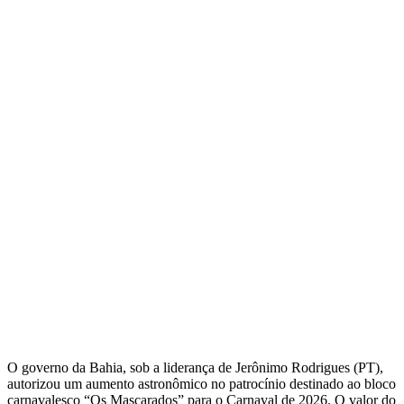
O governo da Bahia, sob a liderança de Jerônimo Rodrigues (PT),
autorizou um aumento astronômico no patrocínio destinado ao bloco
carnavalesco “Os Mascarados” para o Carnaval de 2026. O valor do