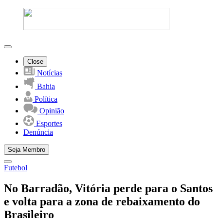
Close
Notícias
Bahia
Política
Opinião
Esportes
Denúncia
Seja Membro
Futebol
No Barradão, Vitória perde para o Santos
e volta para a zona de rebaixamento do
Brasileiro