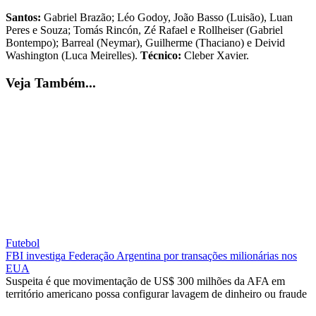
Santos:
Gabriel Brazão; Léo Godoy, João Basso (Luisão), Luan
Peres e Souza; Tomás Rincón, Zé Rafael e Rollheiser (Gabriel
Bontempo); Barreal (Neymar), Guilherme (Thaciano) e Deivid
Washington (Luca Meirelles).
Técnico:
Cleber Xavier.
Veja Também...
Futebol
FBI investiga Federação Argentina por transações milionárias nos
EUA
Suspeita é que movimentação de US$ 300 milhões da AFA em
território americano possa configurar lavagem de dinheiro ou fraude