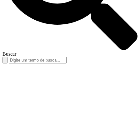
Buscar
Search
for: