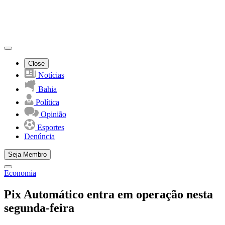
Close
Notícias
Bahia
Política
Opinião
Esportes
Denúncia
Seja Membro
Economia
Pix Automático entra em operação nesta
segunda-feira