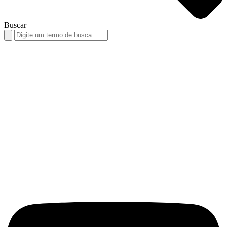
Buscar
Search
for: