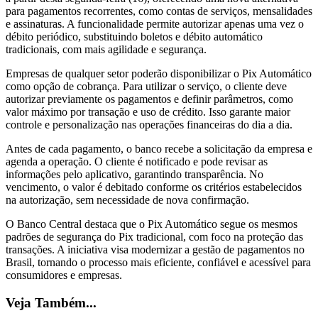
para pagamentos recorrentes, como contas de serviços, mensalidades
e assinaturas. A funcionalidade permite autorizar apenas uma vez o
débito periódico, substituindo boletos e débito automático
tradicionais, com mais agilidade e segurança.
Empresas de qualquer setor poderão disponibilizar o Pix Automático
como opção de cobrança. Para utilizar o serviço, o cliente deve
autorizar previamente os pagamentos e definir parâmetros, como
valor máximo por transação e uso de crédito. Isso garante maior
controle e personalização nas operações financeiras do dia a dia.
Antes de cada pagamento, o banco recebe a solicitação da empresa e
agenda a operação. O cliente é notificado e pode revisar as
informações pelo aplicativo, garantindo transparência. No
vencimento, o valor é debitado conforme os critérios estabelecidos
na autorização, sem necessidade de nova confirmação.
O Banco Central destaca que o Pix Automático segue os mesmos
padrões de segurança do Pix tradicional, com foco na proteção das
transações. A iniciativa visa modernizar a gestão de pagamentos no
Brasil, tornando o processo mais eficiente, confiável e acessível para
consumidores e empresas.
Veja Também...