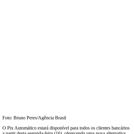
Foto: Bruno Peres/Agência Brasil
O Pix Automático estará disponível para todos os clientes bancários
a partir desta segunda-feira (16), oferecendo uma nova alternativa