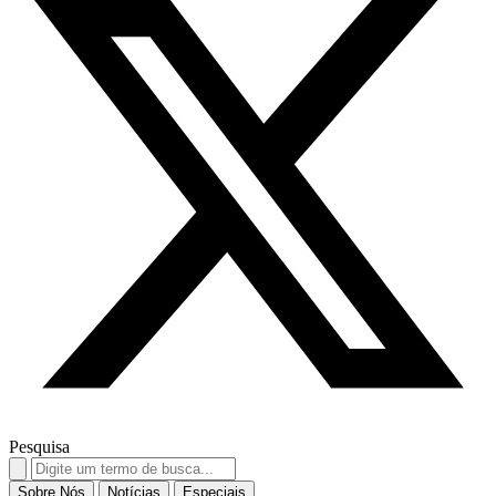
Pesquisa
Search
for:
Sobre Nós
Notícias
Especiais