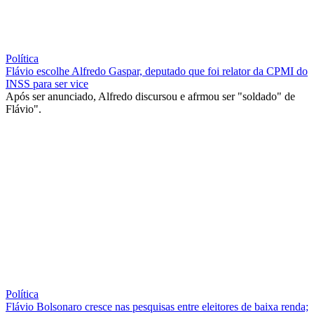
Política
Flávio escolhe Alfredo Gaspar, deputado que foi relator da CPMI do
INSS para ser vice
Após ser anunciado, Alfredo discursou e afrmou ser "soldado" de
Flávio".
Política
Flávio Bolsonaro cresce nas pesquisas entre eleitores de baixa renda;