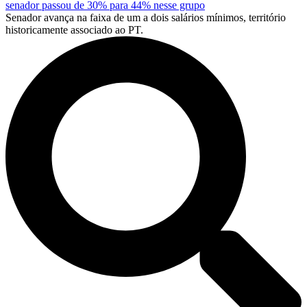
senador passou de 30% para 44% nesse grupo
Senador avança na faixa de um a dois salários mínimos, território
historicamente associado ao PT.