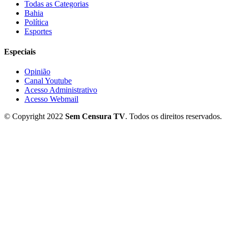
Todas as Categorias
Bahia
Política
Esportes
Especiais
Opinião
Canal Youtube
Acesso Administrativo
Acesso Webmail
© Copyright 2022
Sem Censura TV
. Todos os direitos reservados.