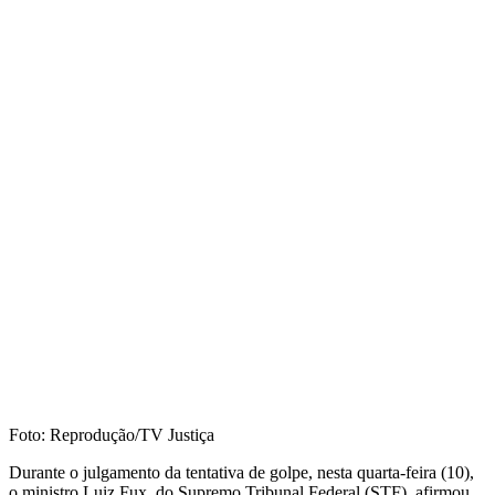
Foto: Reprodução/TV Justiça
Durante o julgamento da tentativa de golpe, nesta quarta-feira (10),
o ministro Luiz Fux, do Supremo Tribunal Federal (STF), afirmou