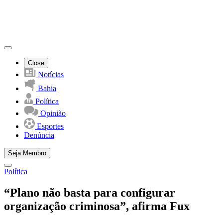
Close
Notícias
Bahia
Política
Opinião
Esportes
Denúncia
Seja Membro
Política
“Plano não basta para configurar
organização criminosa”, afirma Fux