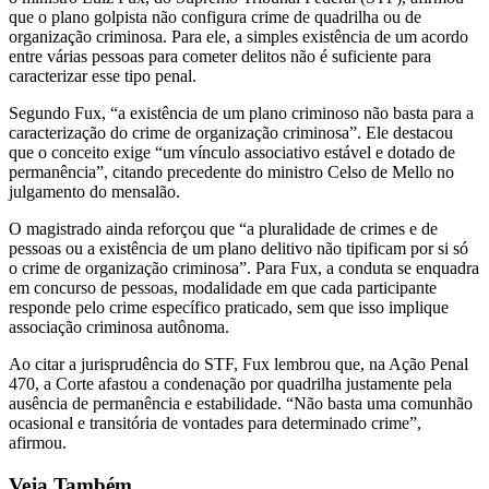
que o plano golpista não configura crime de quadrilha ou de
organização criminosa. Para ele, a simples existência de um acordo
entre várias pessoas para cometer delitos não é suficiente para
caracterizar esse tipo penal.
Segundo Fux, “a existência de um plano criminoso não basta para a
caracterização do crime de organização criminosa”. Ele destacou
que o conceito exige “um vínculo associativo estável e dotado de
permanência”, citando precedente do ministro Celso de Mello no
julgamento do mensalão.
O magistrado ainda reforçou que “a pluralidade de crimes e de
pessoas ou a existência de um plano delitivo não tipificam por si só
o crime de organização criminosa”. Para Fux, a conduta se enquadra
em concurso de pessoas, modalidade em que cada participante
responde pelo crime específico praticado, sem que isso implique
associação criminosa autônoma.
Ao citar a jurisprudência do STF, Fux lembrou que, na Ação Penal
470, a Corte afastou a condenação por quadrilha justamente pela
ausência de permanência e estabilidade. “Não basta uma comunhão
ocasional e transitória de vontades para determinado crime”,
afirmou.
Veja Também...