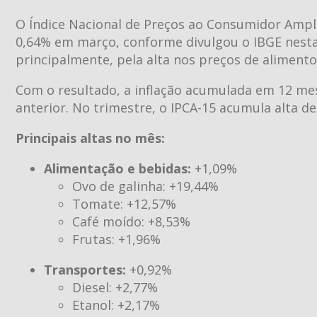
O Índice Nacional de Preços ao Consumidor Amplo 1
0,64% em março, conforme divulgou o IBGE nesta q
principalmente, pela alta nos preços de alimento
Com o resultado, a inflação acumulada em 12 me
anterior. No trimestre, o IPCA-15 acumula alta 
Principais altas no mês:
Alimentação e bebidas:
+1,09%
Ovo de galinha: +19,44%
Tomate: +12,57%
Café moído: +8,53%
Frutas: +1,96%
Transportes:
+0,92%
Diesel: +2,77%
Etanol: +2,17%