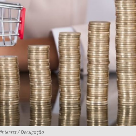
Pinterest / Divulgação