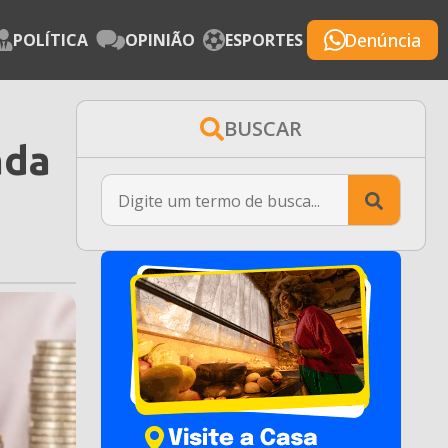
Denúncia
POLÍTICA
OPINIÃO
ESPORTES
BUSCAR
ada
Searc
for: