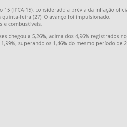
5 (IPCA-15), considerado a prévia da inflação oficia
uinta-feira (27). O avanço foi impulsionado,
s e combustíveis.
ses chegou a 5,26%, acima dos 4,96% registrados no
de 1,99%, superando os 1,46% do mesmo período de 2