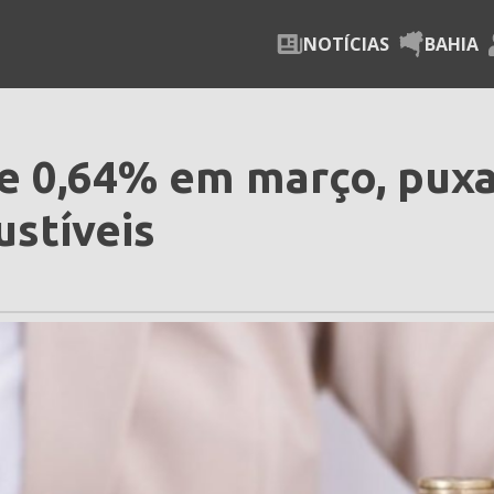
NOTÍCIAS
BAHIA
be 0,64% em março, pux
stíveis