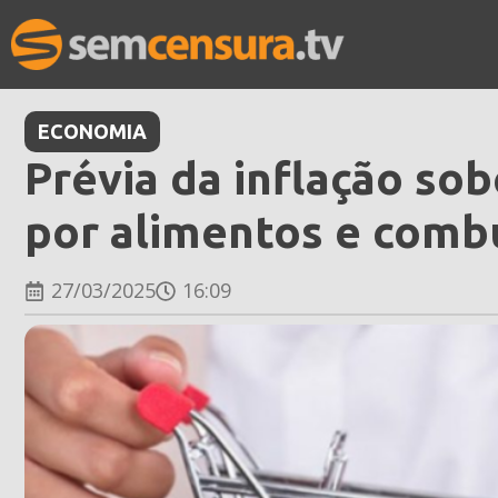
ECONOMIA
Prévia da inflação so
por alimentos e combu
27/03/2025
16:09