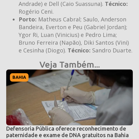
Andrade) e Dell (Caio Suassuna).
Técnico:
Rogério Ceni.
Porto:
Matheus Cabral; Saulo, Anderson
Bandeira, Everton e Peu (Gabriel Jordan);
Ygor Ri, Luan (Vinicius) e Pedro Lima;
Bruno Ferreira (Napão), Diki Santos (Vini)
e Cesinha (Diogo).
Técnico:
Sandro Duarte.
Veja Também...
BAHIA
Defensoria Pública oferece reconhecimento de
paternidade e exame de DNA gratuitos na Bahia