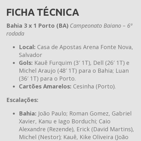
FICHA TÉCNICA
Bahia 3 x 1 Porto (BA)
Campeonato Baiano – 6ª
rodada
Local:
Casa de Apostas Arena Fonte Nova,
Salvador
Gols:
Kauê Furquim (3′ 1T), Dell (26′ 1T) e
Michel Araujo (48′ 1T) para o Bahia; Luan
(36′ 1T) para o Porto.
Cartões Amarelos:
Cesinha (Porto).
Escalações:
Bahia:
João Paulo; Roman Gomez, Gabriel
Xavier, Kanu e Iago Borduchi; Caio
Alexandre (Rezende), Erick (David Martins),
Michel (Nestor); Kauê, Kike Oliveira (João