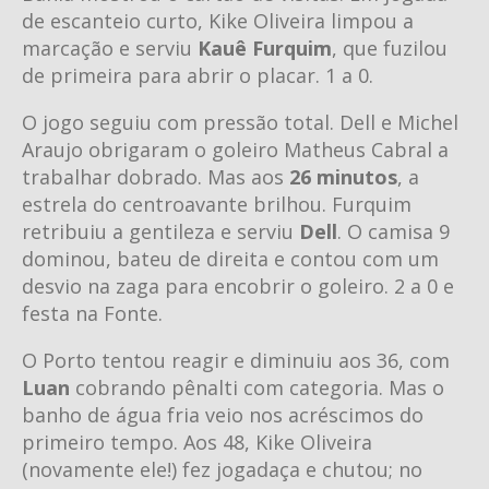
de escanteio curto, Kike Oliveira limpou a
marcação e serviu
Kauê Furquim
, que fuzilou
de primeira para abrir o placar. 1 a 0.
O jogo seguiu com pressão total. Dell e Michel
Araujo obrigaram o goleiro Matheus Cabral a
trabalhar dobrado. Mas aos
26 minutos
, a
estrela do centroavante brilhou. Furquim
retribuiu a gentileza e serviu
Dell
. O camisa 9
dominou, bateu de direita e contou com um
desvio na zaga para encobrir o goleiro. 2 a 0 e
festa na Fonte.
O Porto tentou reagir e diminuiu aos 36, com
Luan
cobrando pênalti com categoria. Mas o
banho de água fria veio nos acréscimos do
primeiro tempo. Aos 48, Kike Oliveira
(novamente ele!) fez jogadaça e chutou; no