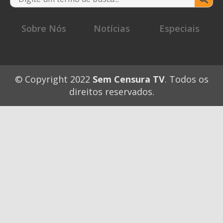
for
Sobre Nós
Notícias
Especiais
© Copyright 2022
Sem Censura TV
. Todos os
direitos reservados.