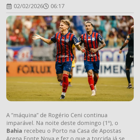
02/02/2026
06:17
A “máquina” de Rogério Ceni continua
imparável. Na noite deste domingo (1º), o
Bahia
recebeu o Porto na Casa de Apostas
Arena Fonte Nova e fez o que a torcida já se