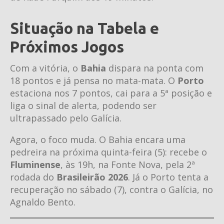
Situação na Tabela e
Próximos Jogos
Com a vitória, o
Bahia
dispara na ponta com
18 pontos e já pensa no mata-mata. O
Porto
estaciona nos 7 pontos, cai para a 5ª posição e
liga o sinal de alerta, podendo ser
ultrapassado pelo Galícia.
Agora, o foco muda. O Bahia encara uma
pedreira na próxima quinta-feira (5): recebe o
Fluminense
, às 19h, na Fonte Nova, pela 2ª
rodada do
Brasileirão 2026
. Já o Porto tenta a
recuperação no sábado (7), contra o Galícia, no
Agnaldo Bento.