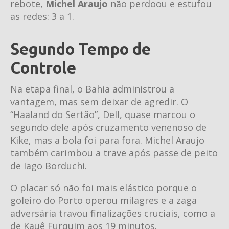
rebote,
Michel Araujo
não perdoou e estufou
as redes: 3 a 1.
Segundo Tempo de
Controle
Na etapa final, o Bahia administrou a
vantagem, mas sem deixar de agredir. O
“Haaland do Sertão”, Dell, quase marcou o
segundo dele após cruzamento venenoso de
Kike, mas a bola foi para fora. Michel Araujo
também carimbou a trave após passe de peito
de Iago Borduchi.
O placar só não foi mais elástico porque o
goleiro do Porto operou milagres e a zaga
adversária travou finalizações cruciais, como a
de Kauê Furquim aos 19 minutos.