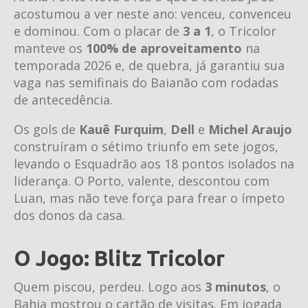
acostumou a ver neste ano: venceu, convenceu
e dominou. Com o placar de
3 a 1
, o Tricolor
manteve os
100% de aproveitamento
na
temporada 2026 e, de quebra, já garantiu sua
vaga nas semifinais do Baianão com rodadas
de antecedência.
Os gols de
Kauê Furquim
,
Dell
e
Michel Araujo
construíram o sétimo triunfo em sete jogos,
levando o Esquadrão aos 18 pontos isolados na
liderança. O Porto, valente, descontou com
Luan, mas não teve força para frear o ímpeto
dos donos da casa.
O Jogo: Blitz Tricolor
Quem piscou, perdeu. Logo aos
3 minutos
, o
Bahia mostrou o cartão de visitas. Em jogada