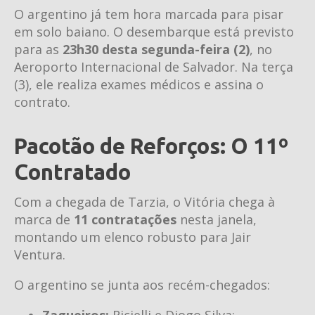
O argentino já tem hora marcada para pisar
em solo baiano. O desembarque está previsto
para as
23h30 desta segunda-feira (2)
, no
Aeroporto Internacional de Salvador. Na terça
(3), ele realiza exames médicos e assina o
contrato.
Pacotão de Reforços: O 11º
Contratado
Com a chegada de Tarzia, o Vitória chega à
marca de
11 contratações
nesta janela,
montando um elenco robusto para Jair
Ventura.
O argentino se junta aos recém-chegados:
Zagueiros:
Ricielli e Diogo Silva;