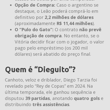
Opção de Compra:
Caso o argentino se
destaque, o Leão poderá comprá-lo em
definitivo por
2,2 milhões de dólares
(aproximadamente
R$ 11,44 milhões
).
O “Pulo do Gato”:
O contrato
não prevê
obrigação de compra
. No entanto, se o
Vitória decidir ficar com o jogador, o valor
pago pelo empréstimo (os 200 mil
dólares) será abatido do preço final.
Quem é “Dieguito”?
Canhoto, veloz e driblador, Diego Tarzia foi
revelado pelo “Rey de Copas” em 2024. Na
última temporada, ele ganhou sequência e
disputou
39 partidas
, anotando
quatro gols
e
distribuindo
três assistências
.