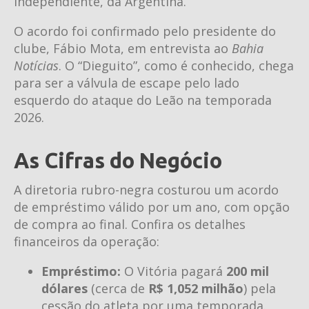
Independiente, da Argentina.
O acordo foi confirmado pelo presidente do
clube, Fábio Mota, em entrevista ao
Bahia
Notícias
. O “Dieguito”, como é conhecido, chega
para ser a válvula de escape pelo lado
esquerdo do ataque do Leão na temporada
2026.
As Cifras do Negócio
A diretoria rubro-negra costurou um acordo
de empréstimo válido por um ano, com opção
de compra ao final. Confira os detalhes
financeiros da operação:
Empréstimo:
O Vitória pagará
200 mil
dólares
(cerca de
R$ 1,052 milhão
) pela
cessão do atleta por uma temporada.