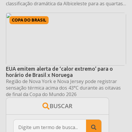
classificação dramática da Albiceleste para as quartas
de final.
COPA DO BRASIL
EUA emitem alerta de ‘calor extremo’ para o
horário de Brasil x Noruega
Região de Nova York e Nova Jersey pode registrar
sensação térmica acima dos 43°C durante as oitavas
de final da Copa do Mundo 2026
BUSCAR
Search
for: