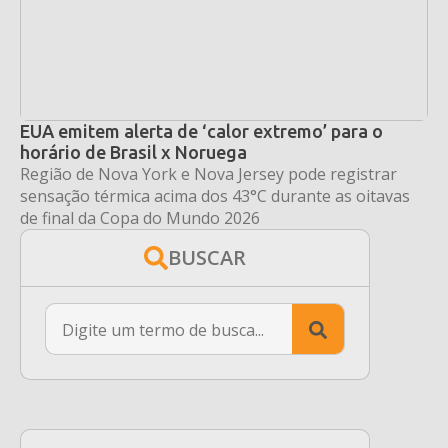
EUA emitem alerta de ‘calor extremo’ para o
horário de Brasil x Noruega
Região de Nova York e Nova Jersey pode registrar
sensação térmica acima dos 43°C durante as oitavas
de final da Copa do Mundo 2026
BUSCAR
Search
for: