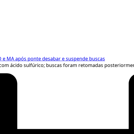
 TO e MA após ponte desabar e suspende buscas
om ácido sulfúrico; buscas foram retomadas posteriormen