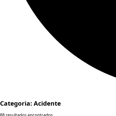
Categoria:
Acidente
88 resultados encontrados