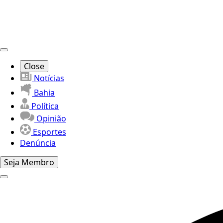
Close
Notícias
Bahia
Política
Opinião
Esportes
Denúncia
Seja Membro