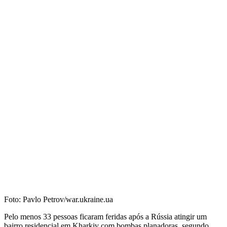
Foto: Pavlo Petrov/war.ukraine.ua
Pelo menos 33 pessoas ficaram feridas após a Rússia atingir um
bairro residencial em Kharkiv com bombas planadoras, segundo