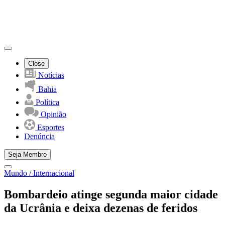
Close
Notícias
Bahia
Política
Opinião
Esportes
Denúncia
Seja Membro
Mundo / Internacional
Bombardeio atinge segunda maior cidade
da Ucrânia e deixa dezenas de feridos