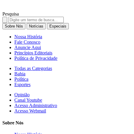
Pesquisa
Search
for:
Sobre Nós
Notícias
Especiais
Nossa História
Fale Conosco
Anuncie Aqui
Princípios Editoriais
Política de Privacidade
Todas as Categorias
Bahia
Política
Esportes
Opinião
Canal Youtube
Acesso Administrativo
Acesso Webmail
Sobre Nós