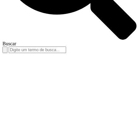
Buscar
Search
for: