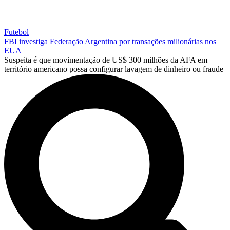
Futebol
FBI investiga Federação Argentina por transações milionárias nos
EUA
Suspeita é que movimentação de US$ 300 milhões da AFA em
território americano possa configurar lavagem de dinheiro ou fraude