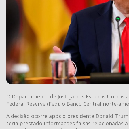
O Departamento de Justiça dos Estados Unidos ab
Federal Reserve (Fed), o Banco Central norte-ame
A decisão ocorre após o presidente Donald Trump
teria prestado informações falsas relacionadas a 