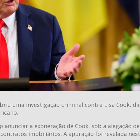
riu uma investigação criminal contra Lisa Cook, di
ricano.
 anunciar a exoneração de Cook, sob a alegação de
contratos imobiliários. A apuração foi revelada nes