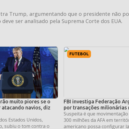
contra Trump, argumentando que o presidente não po
so deve ser analisado pela Suprema Corte dos EUA.
FUTEBOL
rão muito piores se o
FBI investiga Federação Ar
r atacando navios, diz
por transações milionárias
Suspeita é que movimentação
dos Estados Unidos,
300 milhões da AFA em territó
, subiu o tom contra o
americano possa configurar l