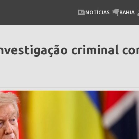
NOTÍCIAS
BAHIA
vestigação criminal co