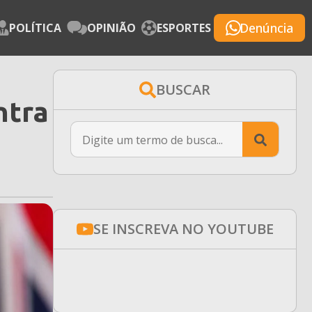
Denúncia
POLÍTICA
OPINIÃO
ESPORTES
BUSCAR
ntra
Searc
for:
SE INSCREVA NO YOUTUBE