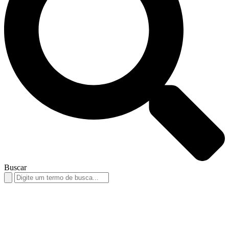
Buscar
Search
for: