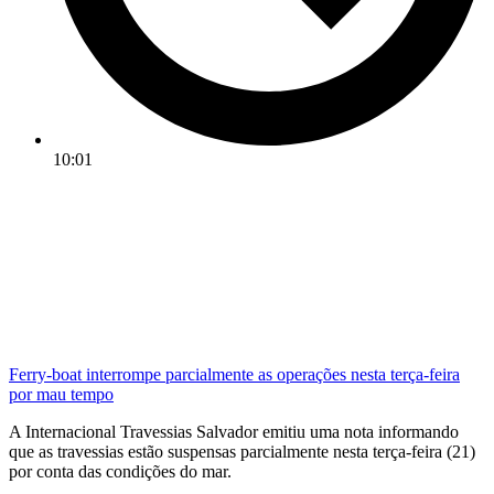
10:01
Ferry-boat interrompe parcialmente as operações nesta terça-feira
por mau tempo
A Internacional Travessias Salvador emitiu uma nota informando
que as travessias estão suspensas parcialmente nesta terça-feira (21)
por conta das condições do mar.