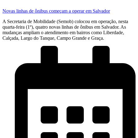
Novas linhas de ônibus começam a operar em Salvador
A Secretaria de Mobilidade (Semob) colocou em operação, nesta
quarta-feira (1º), quatro novas linhas de ônibus em Salvador. As
mudanças ampliam o atendimento em bairros como Liberdade,
Calçada, Largo do Tanque, Campo Grande e Graça.