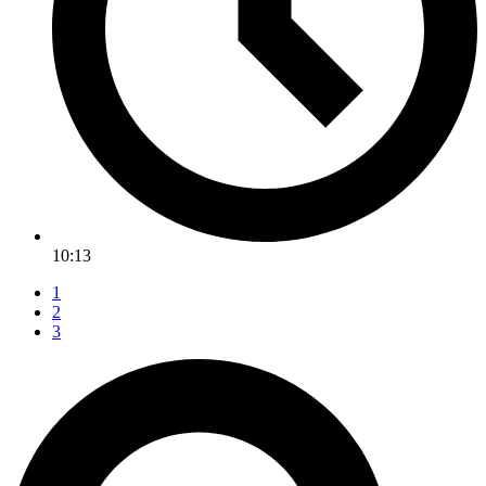
10:13
1
2
3