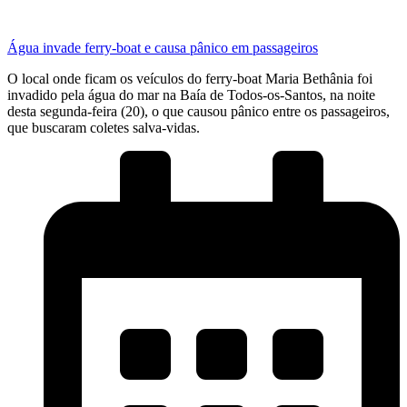
Água invade ferry-boat e causa pânico em passageiros
O local onde ficam os veículos do ferry-boat Maria Bethânia foi
invadido pela água do mar na Baía de Todos-os-Santos, na noite
desta segunda-feira (20), o que causou pânico entre os passageiros,
que buscaram coletes salva-vidas.