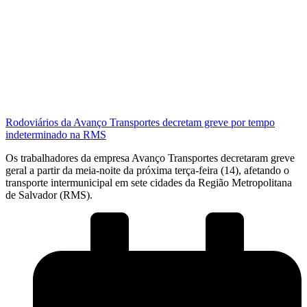
Rodoviários da Avanço Transportes decretam greve por tempo
indeterminado na RMS
Os trabalhadores da empresa Avanço Transportes decretaram greve
geral a partir da meia-noite da próxima terça-feira (14), afetando o
transporte intermunicipal em sete cidades da Região Metropolitana
de Salvador (RMS).