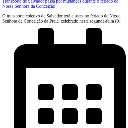
Transporte de Salvador passa por mudanças durante o feriado de
Nossa Senhora da Conceição
O transporte coletivo de Salvador terá ajustes no feriado de Nossa
Senhora da Conceição da Praia, celebrado nesta segunda-feira (8).