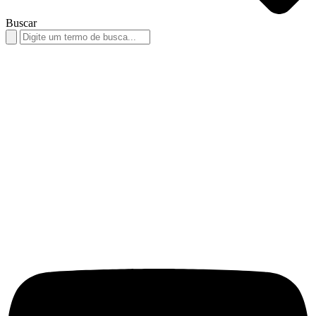
Buscar
Search
for: