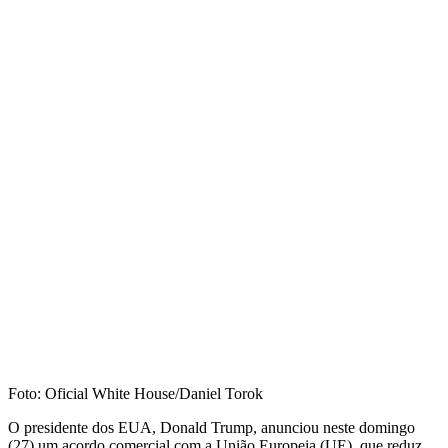
Foto: Oficial White House/Daniel Torok
O presidente dos EUA, Donald Trump, anunciou neste domingo
(27) um acordo comercial com a União Europeia (UE), que reduz