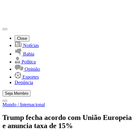
Close
Notícias
Bahia
Política
Opinião
Esportes
Denúncia
Seja Membro
Mundo / Internacional
Trump fecha acordo com União Europeia
e anuncia taxa de 15%