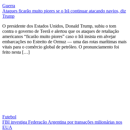
Guerra
Ataques ficarão muito piores se o Irã continuar atacando navios, diz
Trump
O presidente dos Estados Unidos, Donald Trump, subiu o tom
contra o governo de Teerã e alertou que os ataques de retaliação
americanos “ficarão muito piores” caso o Irã insista em alvejar
embarcações no Estreito de Ormuz — uma das rotas marítimas mais
vitais para o comércio global de petróleo. O pronunciamento foi
feito nesta […]
Futebol
FBI investiga Federação Argentina por transações milionárias nos
EUA