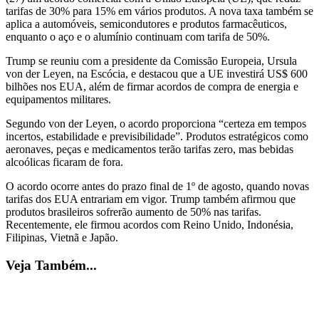
tarifas de 30% para 15% em vários produtos. A nova taxa também se
aplica a automóveis, semicondutores e produtos farmacêuticos,
enquanto o aço e o alumínio continuam com tarifa de 50%.
Trump se reuniu com a presidente da Comissão Europeia, Ursula
von der Leyen, na Escócia, e destacou que a UE investirá US$ 600
bilhões nos EUA, além de firmar acordos de compra de energia e
equipamentos militares.
Segundo von der Leyen, o acordo proporciona “certeza em tempos
incertos, estabilidade e previsibilidade”. Produtos estratégicos como
aeronaves, peças e medicamentos terão tarifas zero, mas bebidas
alcoólicas ficaram de fora.
O acordo ocorre antes do prazo final de 1º de agosto, quando novas
tarifas dos EUA entrariam em vigor. Trump também afirmou que
produtos brasileiros sofrerão aumento de 50% nas tarifas.
Recentemente, ele firmou acordos com Reino Unido, Indonésia,
Filipinas, Vietnã e Japão.
Veja Também...