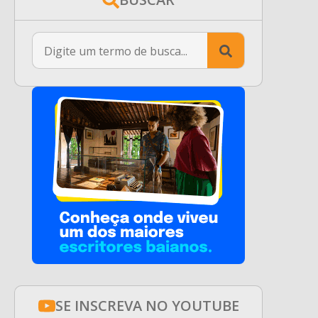
Search
for:
SE INSCREVA NO YOUTUBE