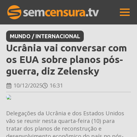
MUNDO / INTERNACIONAL
Ucrânia vai conversar com
os EUA sobre planos pós-
guerra, diz Zelensky
10/12/2025
16:31
Delegações da Ucrânia e dos Estados Unidos
vão se reunir nesta quarta-feira (10) para
tratar dos planos de reconstrução e
desenvolvimento econômico do país no pós-