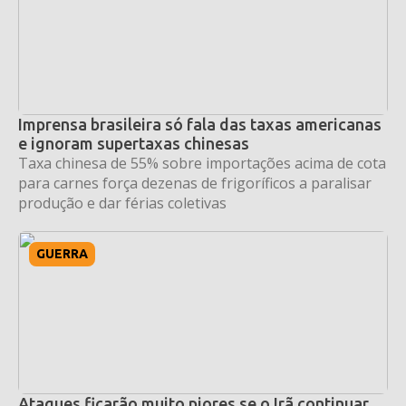
Imprensa brasileira só fala das taxas americanas
e ignoram supertaxas chinesas
Taxa chinesa de 55% sobre importações acima de cota
para carnes força dezenas de frigoríficos a paralisar
produção e dar férias coletivas
GUERRA
Ataques ficarão muito piores se o Irã continuar