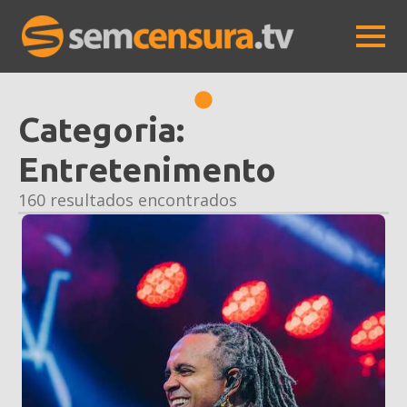
Categoria:
Entretenimento
160 resultados encontrados