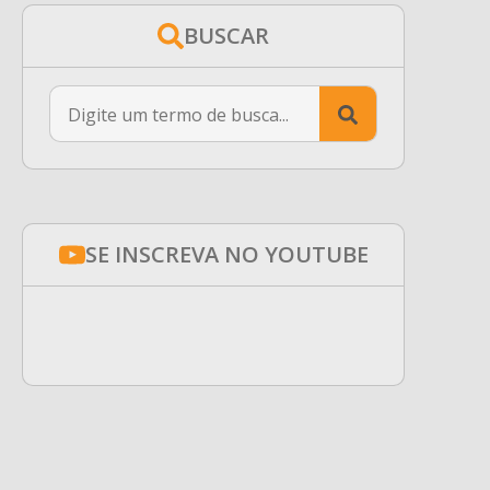
BUSCAR
Search
for:
SE INSCREVA NO YOUTUBE