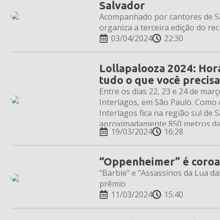
Salvador
Acompanhado por cantores de Sal
organiza a terceira edição do rec
03/04/2024
22:30
Lollapalooza 2024: Horár
tudo o que você precisa
Entre os dias 22, 23 e 24 de ma
Interlagos, em São Paulo. Como
Interlagos fica na região sul de S
aproximadamente 850 metros da 
19/03/2024
16:28
“Oppenheimer” é coroa
"Barbie" e “Assassinos da Lua d
prêmio
11/03/2024
15:40