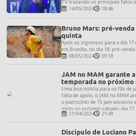
TV trazendo os principais fatos 
14/05/2024
18:46
Bruno Mars: pré-venda 
quinta
Após os ingressos para o dia 1
em Brasília, no dia 18; pré-venda
08/05/2024
09:18
JAM no MAM garante apo
temporada no próximo
Uma boa notícia para os fãs de j
falta de apoio, o JAM no MAM an
o patrocínio de 15 jam sessions
início no próximo sábado, dia 27
21/04/2024
21:49
Discípulo de Luciano P