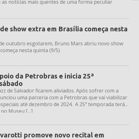
e as notícias mais quentes de uma forma peculiar
de show extra em Brasília começa nesta
7 de outubro esgotarem, Bruno Mars abriu novo show
 começa nesta quinta (9/5)
io da Petrobras e inicia 25ª
 sábado
azz de Salvador ficarem aliviados. Após sofrer com a
unciou uma parceria com a Petrobras que vai viabilizar
 especiais até dezembro de 2024. A 25ª temporada terá
, no Museu […]
avarotti promove novo recital em