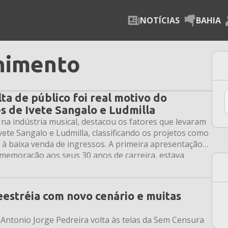
NOTÍCIAS
BAHIA
nimento
ta de público foi real motivo do
s de Ivete Sangalo e Ludmilla
a na indústria musical, destacou os fatores que levaram
ete Sangalo e Ludmilla, classificando os projetos como
 à baixa venda de ingressos. A primeira apresentação
omemoração aos seus 30 anos de carreira, estava
eestréia com novo cenário e muitas
 Antonio Jorge Pedreira volta às telas da Sem Censura