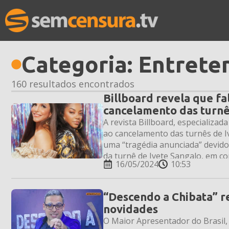
Categoria:
Entrete
160 resultados encontrados
Billboard revela que fal
cancelamento das turnê
A revista Billboard, especializad
ao cancelamento das turnês de Iv
uma “tragédia anunciada” devido
da turnê de Ivete Sangalo, em c
16/05/2024
10:53
marcada para o dia […]
“Descendo a Chibata” r
novidades
O Maior Apresentador do Brasil,