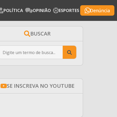
Denúncia
POLÍTICA
OPINIÃO
ESPORTES
BUSCAR
Search
for:
SE INSCREVA NO YOUTUBE