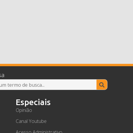
sa
Search
for:
Especiais
Opinião
Canal Youtube
Acesso Administrativo