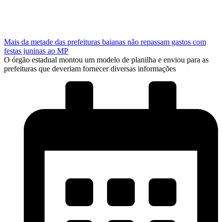
Mais da metade das prefeituras baianas não repassam gastos com
festas juninas ao MP
O órgão estadual montou um modelo de planilha e enviou para as
prefeituras que deveriam fornecer diversas informações