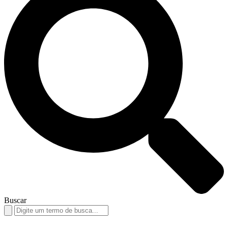
Buscar
Search
for: