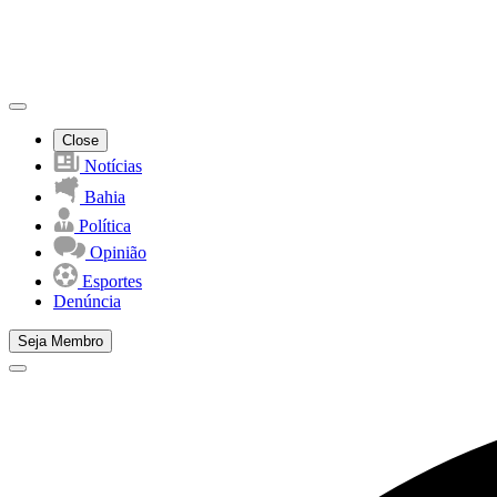
Close
Notícias
Bahia
Política
Opinião
Esportes
Denúncia
Seja Membro