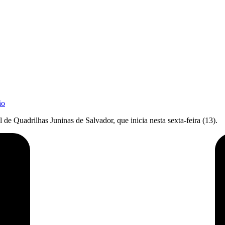
ão
e Quadrilhas Juninas de Salvador, que inicia nesta sexta-feira (13).