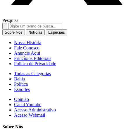
Pesquisa
Search
for:
Sobre Nós
Notícias
Especiais
Nossa História
Fale Conosco
Anuncie Aqui
Princípios Editoriais
Política de Privacidade
Todas as Categorias
Bahia
Política
Esportes
Opinião
Canal Youtube
Acesso Administrativo
Acesso Webmail
Sobre Nós