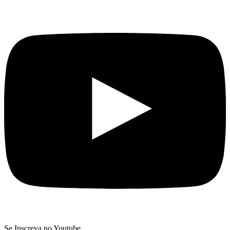
Se Inscreva no Youtube