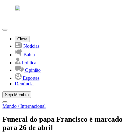
Close
Notícias
Bahia
Política
Opinião
Esportes
Denúncia
Seja Membro
Mundo / Internacional
Funeral do papa Francisco é marcado
para 26 de abril