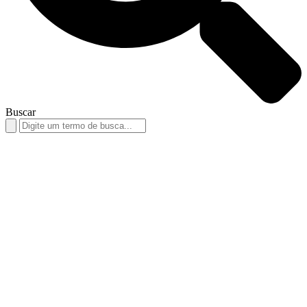
Buscar
Search
for: