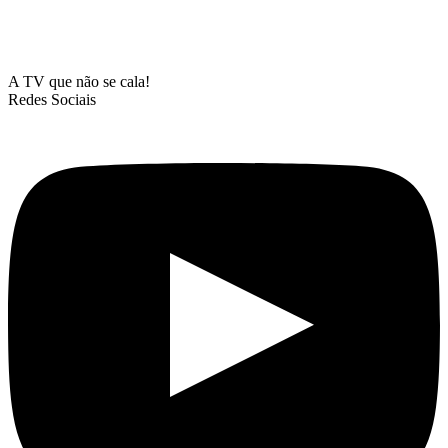
A TV que não se cala!
Redes Sociais