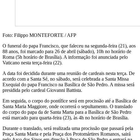
Foto: Filippo MONTEFORTE / AFP
O funeral do papa Francisco, que faleceu na segunda-feira (21), aos
88 anos, foi marcado para 26 de abril (sábado), 10h no horário de
Roma (5h horário de Brasília). A informação foi anunciada pelo
Vaticano nesta terça-feira (22).
A data foi decidida durante uma reunião de cardeais nesta terça. De
acordo com a Santa Sé, no sábado, será celebrada a Santa Missa
Exequial do papa Francisco na Basílica de São Pedro. A missa será
presidida pelo cardeal Giovanni Battista.
Em seguida, o corpo do pontífice será em procissão até a Basílica de
Santa Maria Maggiore, onde ocorrerá o sepultamento. O translado
do corpo do papa da de Santa Marta para a Basílica de São Pedro
está marcado para quarta-feira (23), às 4h no horário de Brasília.
Durante o translado, será realizada uma procissão que passará pela
Praça Santa Marta e pela Praça dos Protomártires Romanos, sairá
pelo Arco dos Sinos em direção à Praça de São Pedro e entrará na