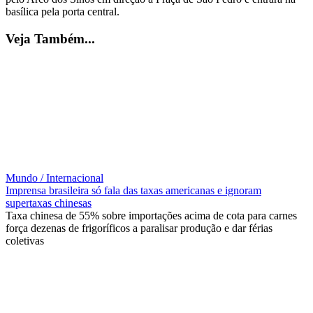
basílica pela porta central.
Veja Também...
Mundo / Internacional
Imprensa brasileira só fala das taxas americanas e ignoram
supertaxas chinesas
Taxa chinesa de 55% sobre importações acima de cota para carnes
força dezenas de frigoríficos a paralisar produção e dar férias
coletivas