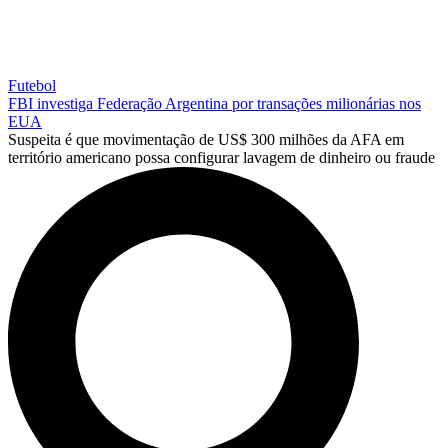
Futebol
FBI investiga Federação Argentina por transações milionárias nos
EUA
Suspeita é que movimentação de US$ 300 milhões da AFA em
território americano possa configurar lavagem de dinheiro ou fraude