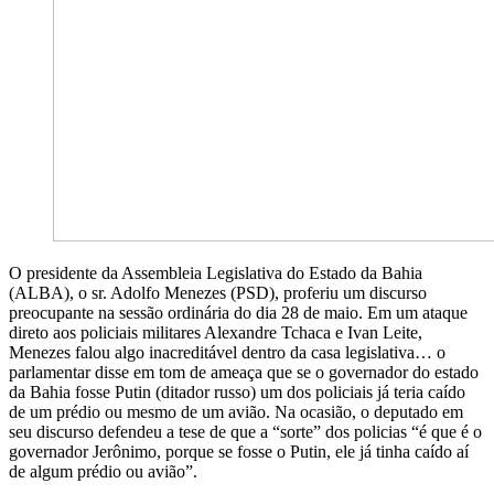
O presidente da Assembleia Legislativa do Estado da Bahia
(ALBA), o sr. Adolfo Menezes (PSD), proferiu um discurso
preocupante na sessão ordinária do dia 28 de maio. Em um ataque
direto aos policiais militares Alexandre Tchaca e Ivan Leite,
Menezes falou algo inacreditável dentro da casa legislativa… o
parlamentar disse em tom de ameaça que se o governador do estado
da Bahia fosse Putin (ditador russo) um dos policiais já teria caído
de um prédio ou mesmo de um avião. Na ocasião, o deputado em
seu discurso defendeu a tese de que a “sorte” dos policias “é que é o
governador Jerônimo, porque se fosse o Putin, ele já tinha caído aí
de algum prédio ou avião”.