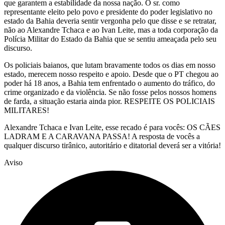
que garantem a estabilidade da nossa nação. O sr. como
representante eleito pelo povo e presidente do poder legislativo no
estado da Bahia deveria sentir vergonha pelo que disse e se retratar,
não ao Alexandre Tchaca e ao Ivan Leite, mas a toda corporação da
Polícia Militar do Estado da Bahia que se sentiu ameaçada pelo seu
discurso.
Os policiais baianos, que lutam bravamente todos os dias em nosso
estado, merecem nosso respeito e apoio. Desde que o PT chegou ao
poder há 18 anos, a Bahia tem enfrentado o aumento do tráfico, do
crime organizado e da violência. Se não fosse pelos nossos homens
de farda, a situação estaria ainda pior. RESPEITE OS POLICIAIS
MILITARES!
Alexandre Tchaca e Ivan Leite, esse recado é para vocês: OS CÃES
LADRAM E A CARAVANA PASSA! A resposta de vocês a
qualquer discurso tirânico, autoritário e ditatorial deverá ser a vitória!
Aviso