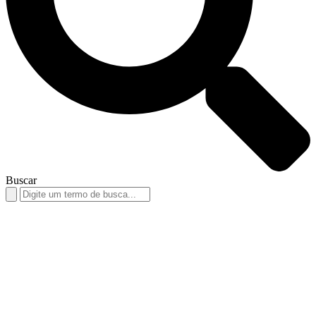
Buscar
Search
for: