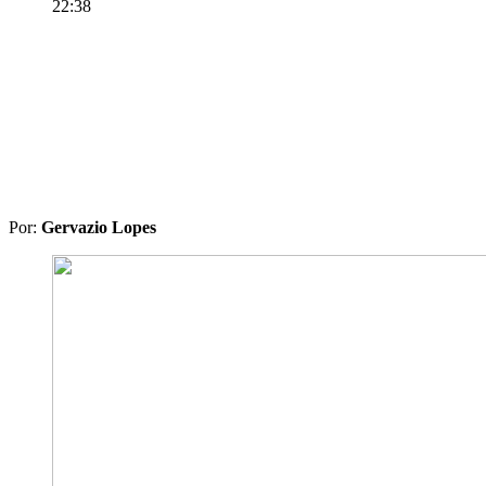
22:38
Por:
Gervazio Lopes