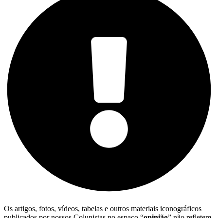
Os artigos, fotos, vídeos, tabelas e outros materiais iconográficos
publicados por nossos Colunistas no espaço “
opinião
” não refletem