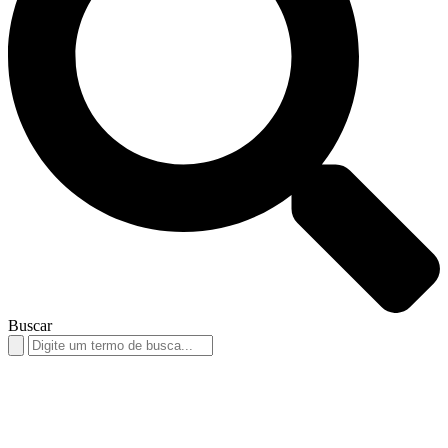
Buscar
Search
for: