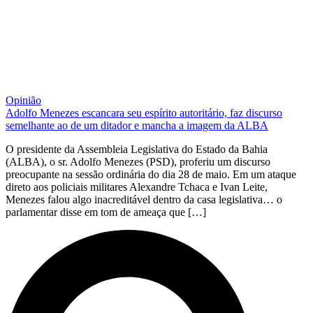
Opinião
Adolfo Menezes escancara seu espírito autoritário, faz discurso
semelhante ao de um ditador e mancha a imagem da ALBA
O presidente da Assembleia Legislativa do Estado da Bahia
(ALBA), o sr. Adolfo Menezes (PSD), proferiu um discurso
preocupante na sessão ordinária do dia 28 de maio. Em um ataque
direto aos policiais militares Alexandre Tchaca e Ivan Leite,
Menezes falou algo inacreditável dentro da casa legislativa… o
parlamentar disse em tom de ameaça que […]