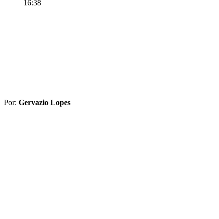
16:38
Por:
Gervazio Lopes