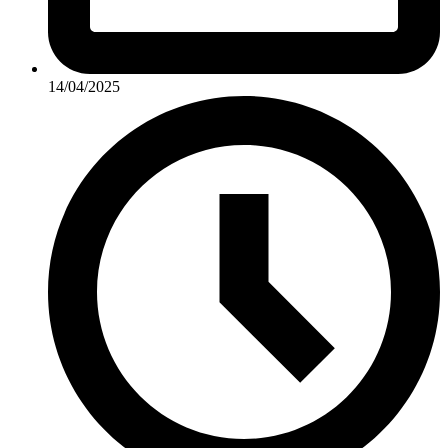
14/04/2025