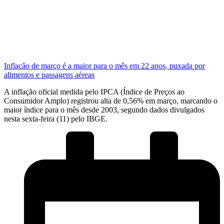
Inflação de março é a maior para o mês em 22 anos, puxada por
alimentos e passagens aéreas
A inflação oficial medida pelo IPCA (Índice de Preços ao
Consumidor Amplo) registrou alta de 0,56% em março, marcando o
maior índice para o mês desde 2003, segundo dados divulgados
nesta sexta-feira (11) pelo IBGE.