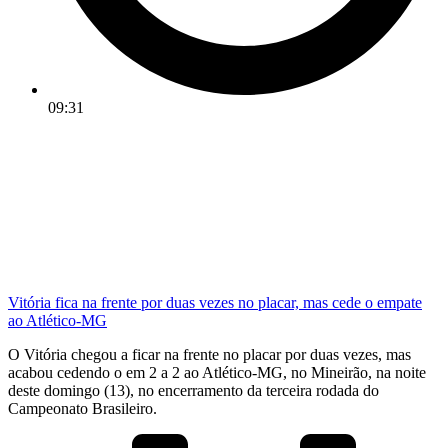
09:31
Vitória fica na frente por duas vezes no placar, mas cede o empate
ao Atlético-MG
O Vitória chegou a ficar na frente no placar por duas vezes, mas
acabou cedendo o em 2 a 2 ao Atlético-MG, no Mineirão, na noite
deste domingo (13), no encerramento da terceira rodada do
Campeonato Brasileiro.