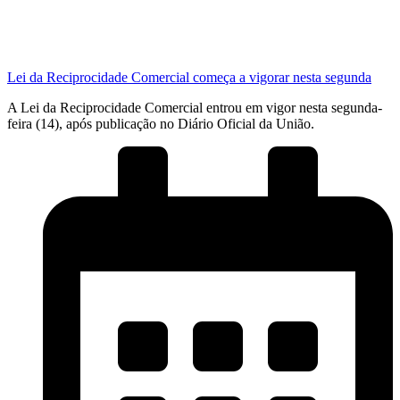
Lei da Reciprocidade Comercial começa a vigorar nesta segunda
A Lei da Reciprocidade Comercial entrou em vigor nesta segunda-
feira (14), após publicação no Diário Oficial da União.