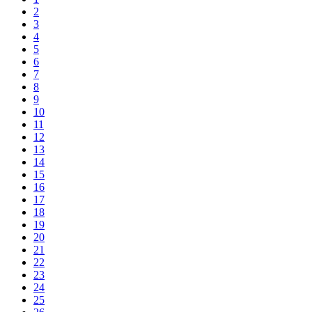
2
3
4
5
6
7
8
9
10
11
12
13
14
15
16
17
18
19
20
21
22
23
24
25