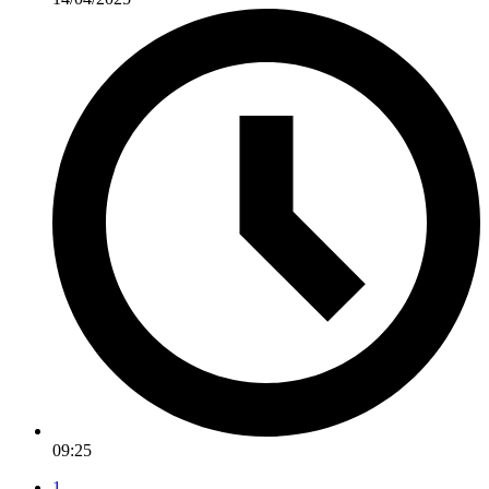
09:25
1