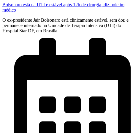
Bolsonaro está na UTI e estável após 12h de cirurgia, diz boletim
médico
O ex-presidente Jair Bolsonaro está clinicamente estável, sem dor, e
permanece internado na Unidade de Terapia Intensiva (UTI) do
Hospital Star DF, em Brasília.